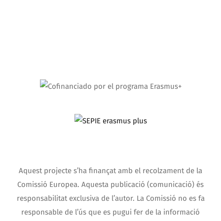
Aquest projecte s’ha finançat amb el recolzament de la
Comissió Europea. Aquesta publicació (comunicació) és
responsabilitat exclusiva de l’autor. La Comissió no es fa
responsable de l’ús que es pugui fer de la informació