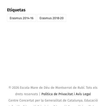
Etiquetas
Erasmus 2014-16
Erasmus 2018-20
©
2026 Escola Mare de Déu de Montserrat de Rubí. Tots els
drets reservats |
Política de Privacitat i Avís Legal
Centre Concertat per la Generalitat de Catalunya. Educació