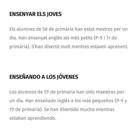
ENSENYAR ELS JOVES
Els alumnes de 5è de primària han estat mestres per un
dia. Han ensenyat anglès als més petits (P-5 i 1r de
primària). S’han divertit molt mentres estaven aprenent.
ENSEÑANDO A LOS JÓVENES
Los alumnos de 5º de primaria han sido maestros por
un día. Han enseñado inglés a los más pequeños (P-5 y
1º de primaria). Se han divertido mucho mientras
estaban aprendiendo.