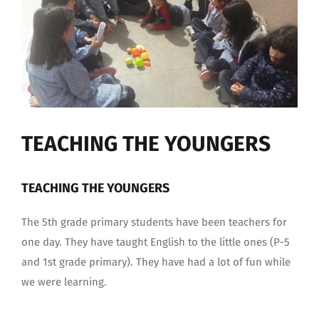
más
grande
TEACHING THE YOUNGERS
TEACHING THE YOUNGERS
The 5th grade primary students have been teachers for
one day. They have taught English to the little ones (P-5
and 1st grade primary). They have had a lot of fun while
we were learning.