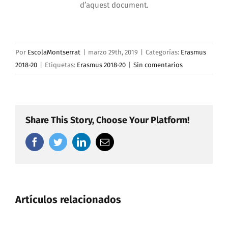
d’aquest document.
Por
EscolaMontserrat
|
marzo 29th, 2019
|
Categorías:
Erasmus
2018-20
|
Etiquetas:
Erasmus 2018-20
|
Sin comentarios
Share This Story, Choose Your Platform!
facebook
twitter
linkedin
Correo
electrónico
Artículos relacionados