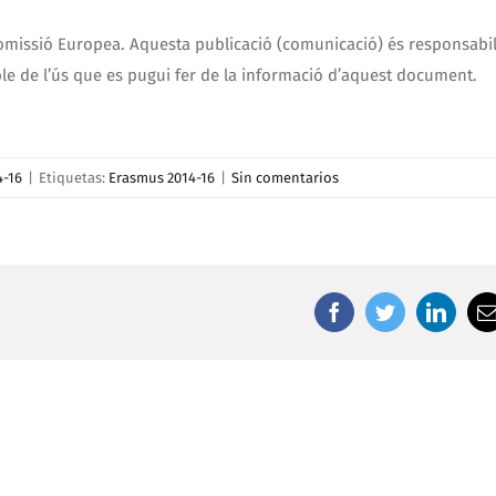
omissió Europea. Aquesta publicació (comunicació) és responsabil
ble de l’ús que es pugui fer de la informació d’aquest document.
4-16
|
Etiquetas:
Erasmus 2014-16
|
Sin comentarios
facebook
twitter
linked