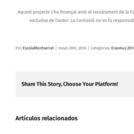
Aquest projecte s’ha finançat amb el recolzament de la C
exclusiva de l’autor. La Comissió no es fa responsa
Por
EscolaMontserrat
|
mayo 20th, 2016
|
Categorías:
Erasmus 201
Share This Story, Choose Your Platform!
Artículos relacionados