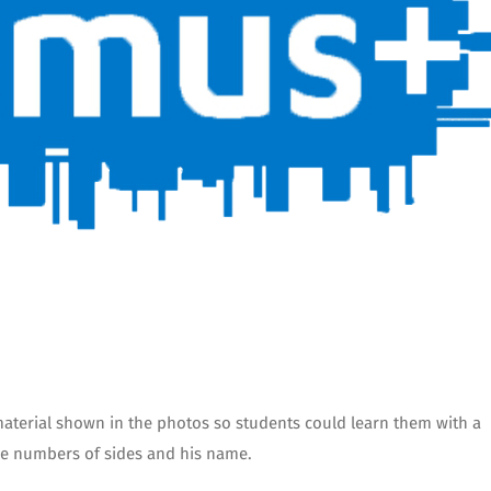
material shown in the photos so students could learn them with a
the numbers of sides and his name.