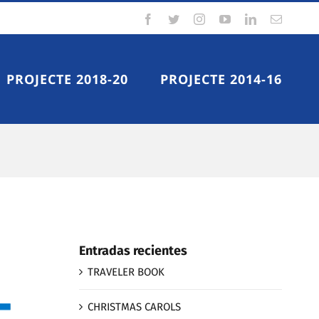
facebook
twitter
instagram
youtube
linkedin
Correo
electrón
PROJECTE 2018-20
PROJECTE 2014-16
Entradas recientes
TRAVELER BOOK
CHRISTMAS CAROLS